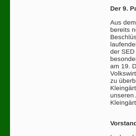
Der 9. P
Aus dem 
bereits 
Beschlüs
laufende
der SED 
besonder
am 19. 
Volkswir
zu überb
Kleingärt
unseren A
Kleingärt
Vorstan