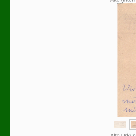
Alte Urku