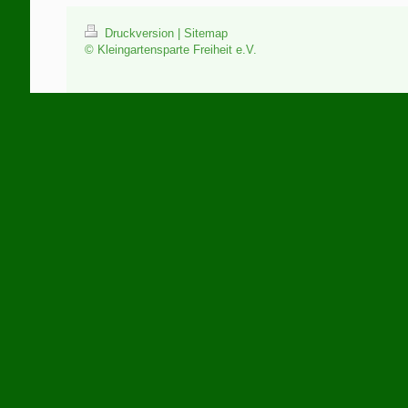
Druckversion
|
Sitemap
© Kleingartensparte Freiheit e.V.