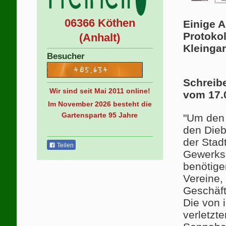
06366 Köthen
Einige 
Protoko
(Anhalt)
Kleinga
Besucher
Schreib
Wir sind seit Mai 2011 online!
vom 17.
Im November 2026 besteht die
Gartensparte 95 Jahre
"Um den 
den Dieb
der Stad
Teilen
Gewerksc
benötige
Vereine,
Geschäft
Die von 
verletzt